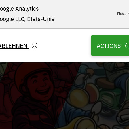
oogle Analytics
Plus...
oogle LLC, États-Unis
ABLEHNEN
ACTIONS