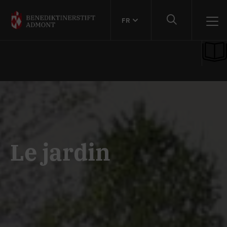
FR
Le jardin