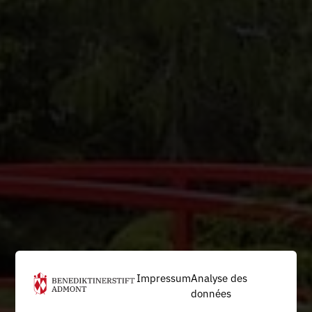
Impressum
Analyse des
données