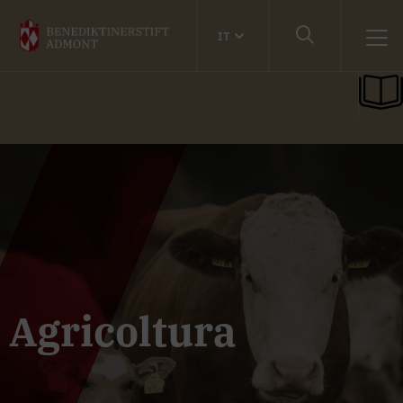
IT
Agricoltura