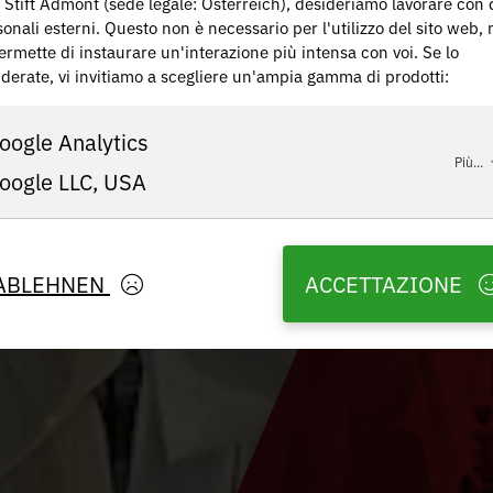
 Stift Admont (sede legale: Österreich), desideriamo lavorare con 
onali esterni. Questo non è necessario per l'utilizzo del sito web,
ermette di instaurare un'interazione più intensa con voi. Se lo
iderate, vi invitiamo a scegliere un'ampia gamma di prodotti:
oogle Analytics
Più...
oogle LLC, USA
ABLEHNEN
ACCETTAZIONE