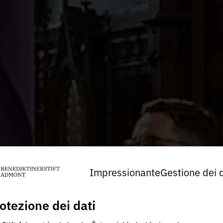
Impressionante
Gestione dei d
otezione dei dati