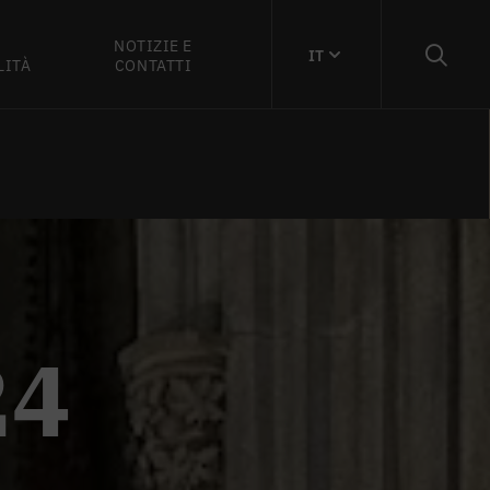
NOTIZIE E
IT
LITÀ
CONTATTI
24