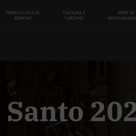
PARROCCHIA DI
CULTURA E
AREE DI
ADMONT
TURISMO
RESPONSABI
 Santo 20