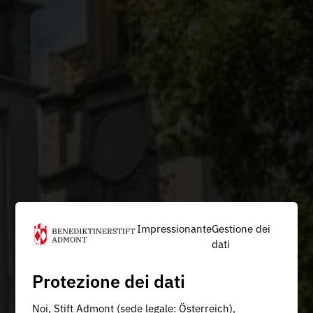
Impressionante
Gestione dei
dati
Protezione dei dati
Noi, Stift Admont (sede legale: Österreich),