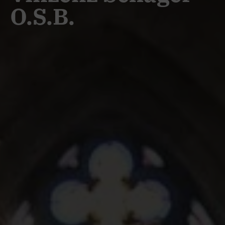
O.S.B.