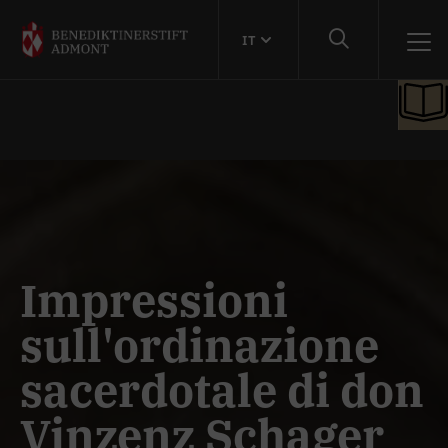
IT
Impressioni
sull'ordinazione
sacerdotale di don
Vinzenz Schager