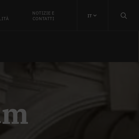
NOTIZIE E
IT
LITÀ
CONTATTI
um