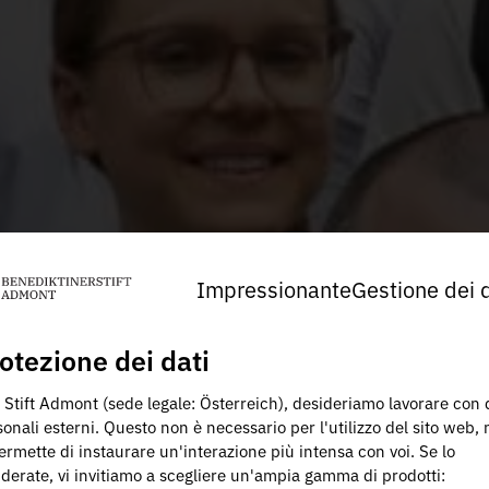
Impressionante
Gestione dei d
otezione dei dati
 Stift Admont (sede legale: Österreich), desideriamo lavorare con 
onali esterni. Questo non è necessario per l'utilizzo del sito web,
ermette di instaurare un'interazione più intensa con voi. Se lo
iderate, vi invitiamo a scegliere un'ampia gamma di prodotti: