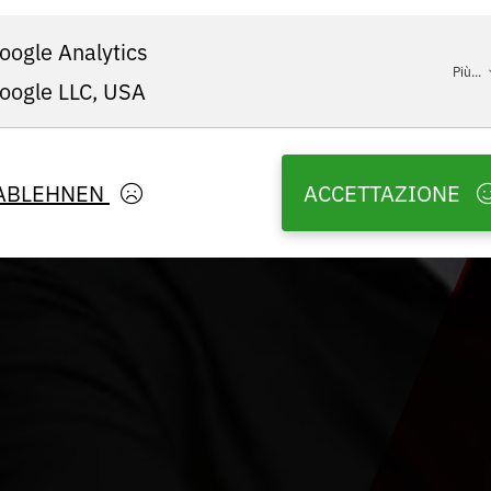
oogle Analytics
Più...
oogle LLC, USA
ABLEHNEN
ACCETTAZIONE