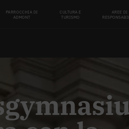
PARROCCHIA DI
CULTURA E
AREE DI
ADMONT
TURISMO
RESPONSABI
tsgymnasi