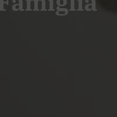
 Famiglia