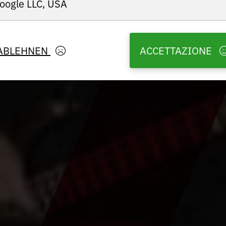
oogle LLC, USA
ABLEHNEN
ACCETTAZIONE