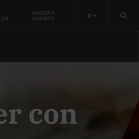
NOTIZIE E
IT
LITÀ
CONTATTI
er con