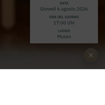
DATA
Giovedì 6 agosto 2026
ORA DEL GIORNO
17:00 Uhr
LUOGO
Museo