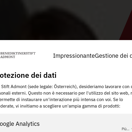
Impressionante
Gestione dei d
otezione dei dati
 Stift Admont (sede legale: Österreich), desideriamo lavorare con 
onali esterni. Questo non è necessario per l'utilizzo del sito web,
ermette di instaurare un'interazione più intensa con voi. Se lo
iderate, vi invitiamo a scegliere un'ampia gamma di prodotti:
oogle Analytics
Più...