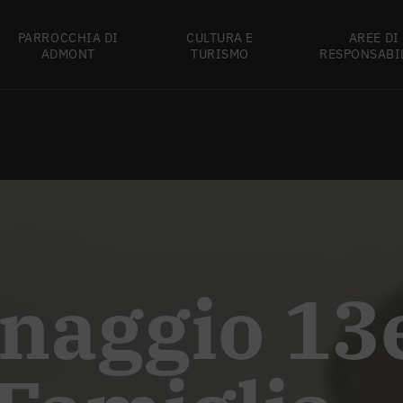
PARROCCHIA DI
CULTURA E
AREE DI
ADMONT
TURISMO
RESPONSABI
inaggio 13