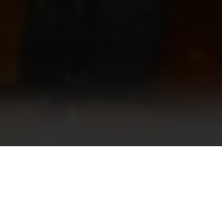
 Voce di Famiglia