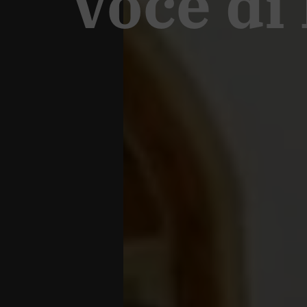
Voce di