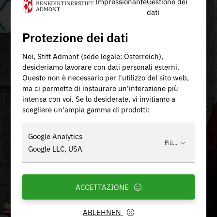
Impressionante
Gestione dei
dati
Protezione dei dati
Noi, Stift Admont (sede legale: Österreich),
desideriamo lavorare con dati personali esterni.
Questo non è necessario per l'utilizzo del sito web,
ma ci permette di instaurare un'interazione più
intensa con voi. Se lo desiderate, vi invitiamo a
scegliere un'ampia gamma di prodotti:
Google Analytics
Più...
Google LLC, USA
ACCETTAZIONE
ABLEHNEN