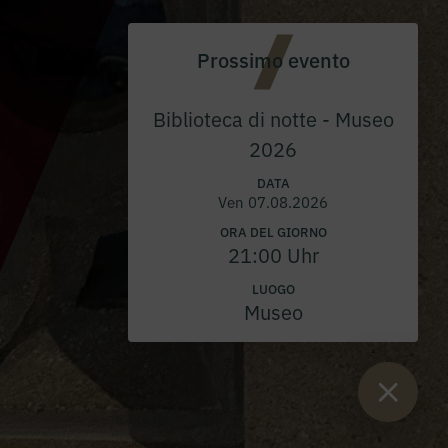
Prossimo evento
Biblioteca di notte - Museo
2026
DATA
Ven 07.08.2026
ORA DEL GIORNO
21:00 Uhr
LUOGO
Museo