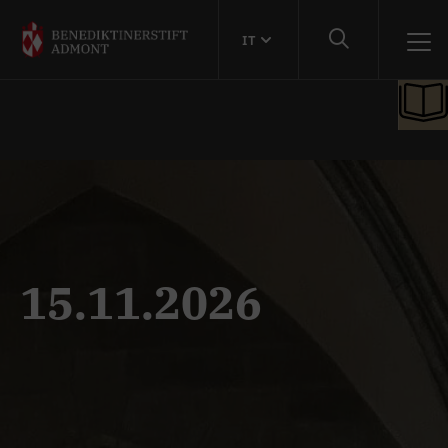
IT
15.11.2026