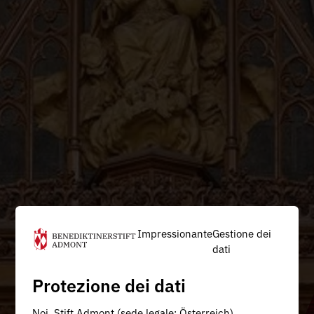
Impressionante
Gestione dei
dati
Protezione dei dati
Noi, Stift Admont (sede legale: Österreich),