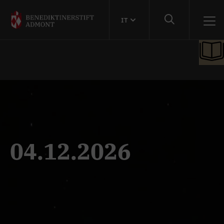
IT
04.12.2026