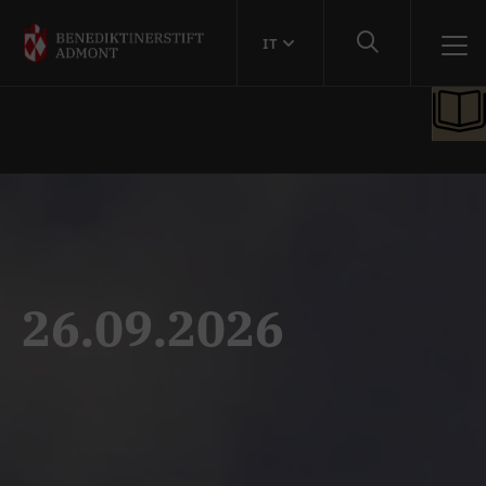
IT
26.09.2026