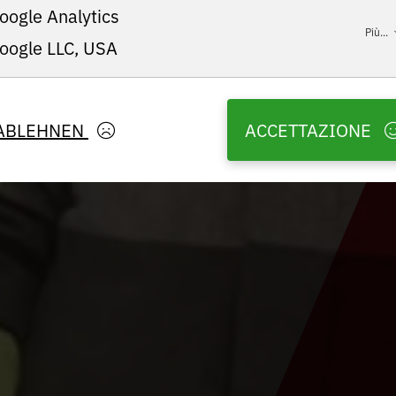
oogle Analytics
Più...
oogle LLC, USA
ABLEHNEN
ACCETTAZIONE