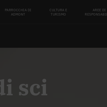
PARROCCHIA DI
CULTURA E
AREE DI
ADMONT
TURISMO
RESPONSABI
i sci