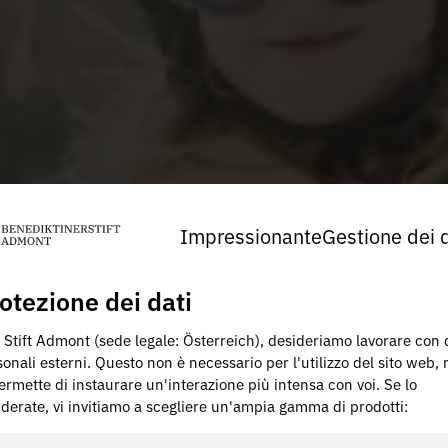
Impressionante
Gestione dei d
otezione dei dati
 Stift Admont (sede legale: Österreich), desideriamo lavorare con 
onali esterni. Questo non è necessario per l'utilizzo del sito web,
ermette di instaurare un'interazione più intensa con voi. Se lo
iderate, vi invitiamo a scegliere un'ampia gamma di prodotti: