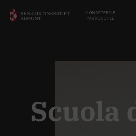
MONASTERO E
PARROCCHIE
Scuola d