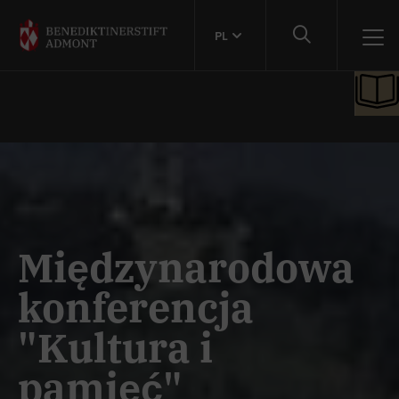
PL
Międzynarodowa
konferencja
"Kultura i
pamięć"