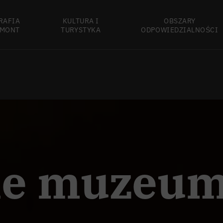
RAFIA
KULTURA I
OBSZARY
MONT
TURYSTYKA
ODPOWIEDZIALNOŚCI
ie muzeu