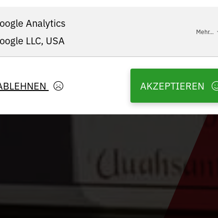
oogle Analytics
Mehr...
oogle LLC, USA
ABLEHNEN
AKZEPTIEREN