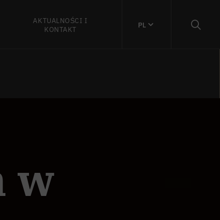
AKTUALNOŚCI I
PL
KONTAKT
m w