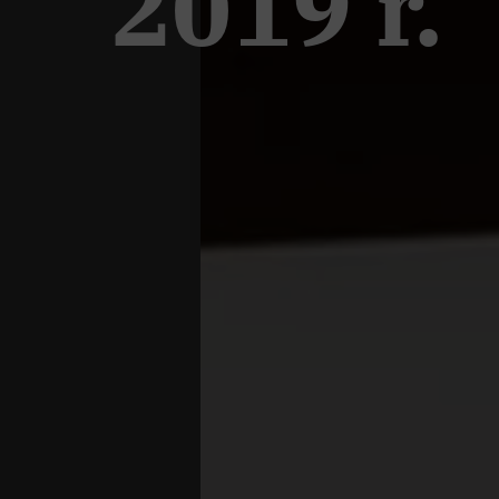
2019 r.