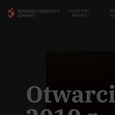
KLASZTOR I
PA
PARAFIE
AD
Otwarc