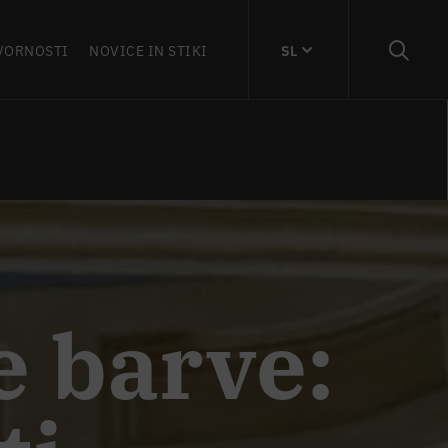
VORNOSTI
NOVICE IN STIKI
SL
e barve: