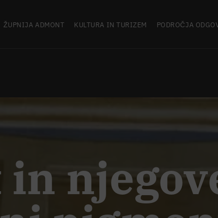
ŽUPNIJA ADMONT
KULTURA IN TURIZEM
PODROČJA ODGO
in njegov