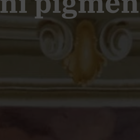
ni pigmen