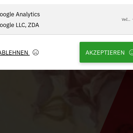
oogle Analytics
Več...
oogle LLC, ZDA
ABLEHNEN
AKZEPTIEREN