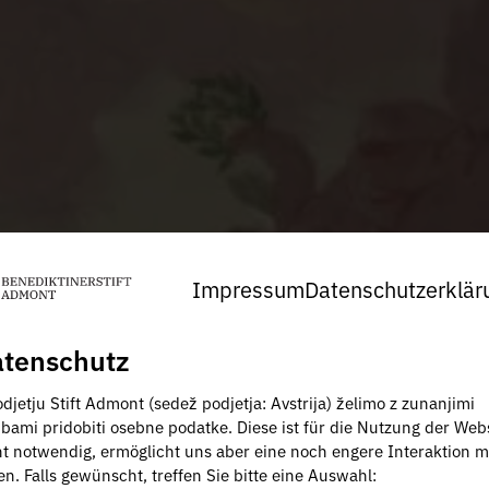
Impressum
Datenschutzerklär
tenschutz
djetju Stift Admont (sedež podjetja: Avstrija) želimo z zunanjimi
žbami pridobiti osebne podatke. Diese ist für die Nutzung der Web
ht notwendig, ermöglicht uns aber eine noch engere Interaktion m
en. Falls gewünscht, treffen Sie bitte eine Auswahl: