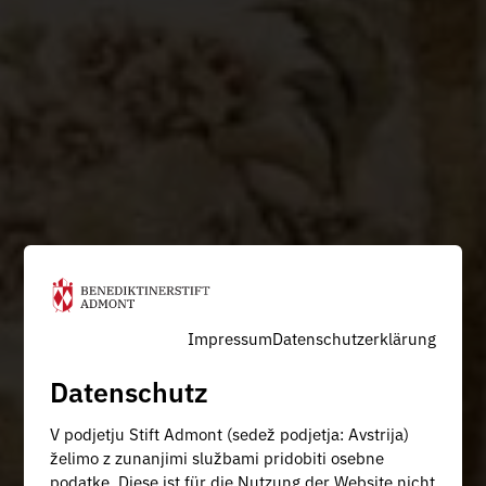
Impressum
Datenschutzerklärung
Datenschutz
V podjetju Stift Admont (sedež podjetja: Avstrija)
želimo z zunanjimi službami pridobiti osebne
podatke. Diese ist für die Nutzung der Website nicht