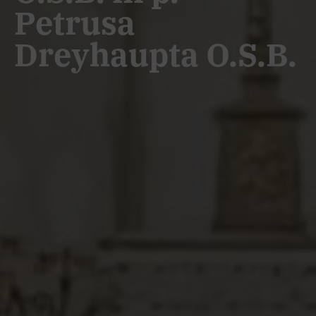
Petrusa
Dreyhaupta O.S.B.