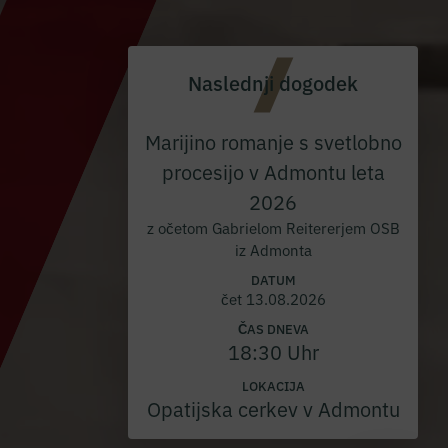
Naslednji dogodek
Marijino romanje s svetlobno
procesijo v Admontu leta
2026
z očetom Gabrielom Reitererjem OSB
iz Admonta
DATUM
čet 13.08.2026
ČAS DNEVA
18:30 Uhr
LOKACIJA
Opatijska cerkev v Admontu