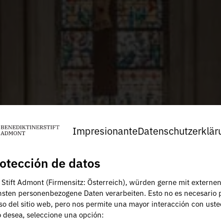
Impresionante
Datenschutzerklär
otección de datos
, Stift Admont (Firmensitz: Österreich), würden gerne mit externe
nsten personenbezogene Daten verarbeiten. Esto no es necesario 
uso del sitio web, pero nos permite una mayor interacción con uste
lo desea, seleccione una opción: