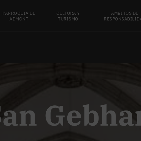
PARROQUIA DE
CULTURA Y
ÁMBITOS DE
ADMONT
TURISMO
RESPONSABILID
San Gebha