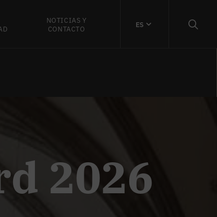
NOTICIAS Y
ES
AD
CONTACTO
rd 2026