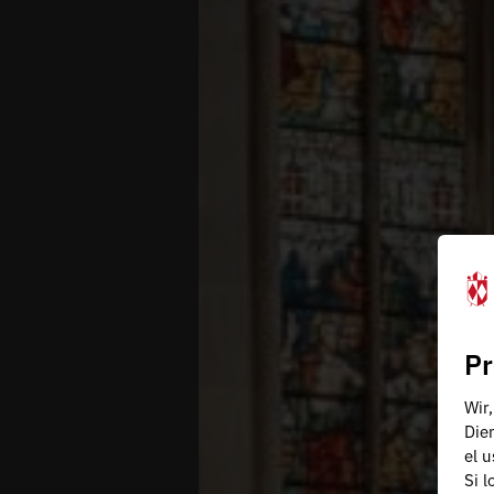
Pr
Wir
Die
el 
Si 