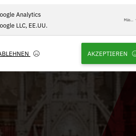
oogle Analytics
Más...
oogle LLC, EE.UU.
ABLEHNEN
AKZEPTIEREN