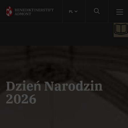
PL
Dzień Narodzin
2026