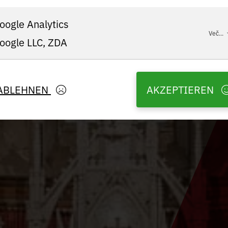
oogle Analytics
Več...
oogle LLC, ZDA
ABLEHNEN
AKZEPTIEREN