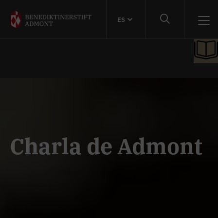
ES
Charla de Admont