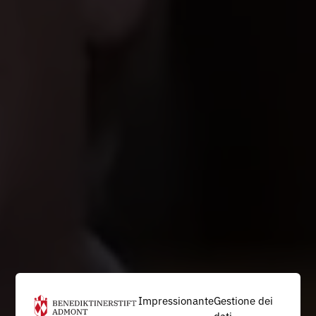
Impressionante
Gestione dei
dati