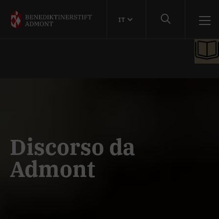
IT
Discorso da
Admont