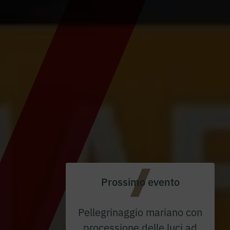
Prossimo evento
Pellegrinaggio mariano con
processione delle luci ad