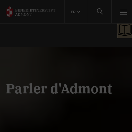
FR
Parler d'Admont