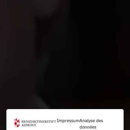
Impressum
Analyse des
données