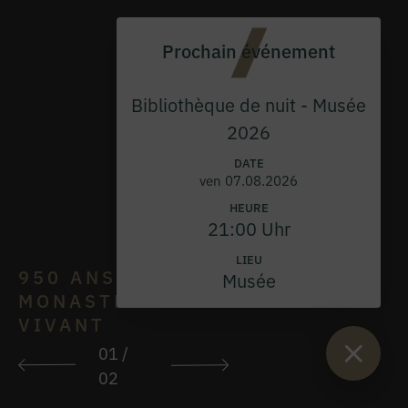
Prochain événement
Bibliothèque de nuit - Musée
2026
DATE
ven 07.08.2026
HEURE
21:00 Uhr
LIEU
950 ANS D'UN
Musée
MONASTÈRE
VIVANT
01
/
02