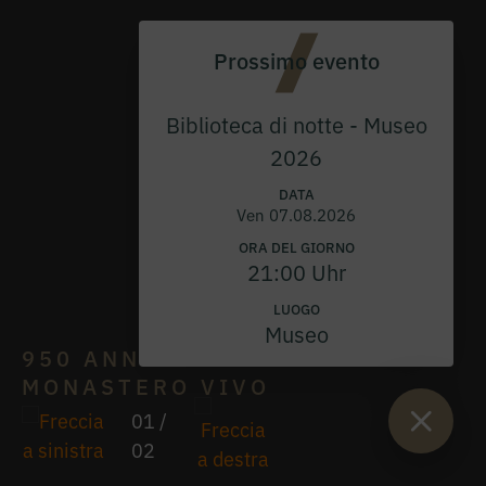
Prossimo evento
Biblioteca di notte - Museo
2026
DATA
Ven 07.08.2026
ORA DEL GIORNO
21:00 Uhr
LUOGO
Museo
950 ANNI DI
MONASTERO VIVO
01
/
02