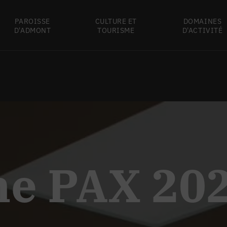
PAROISSE
CULTURE ET
DOMAINES
D'ADMONT
TOURISME
D'ACTIVITÉ
ne PAX 20