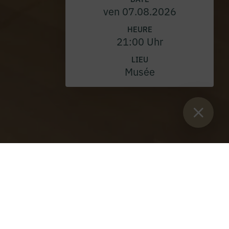
ven 07.08.2026
HEURE
21:00 Uhr
LIEU
Musée