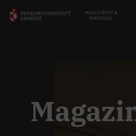
MONASTÈRES &
PAROISSES
Magazi