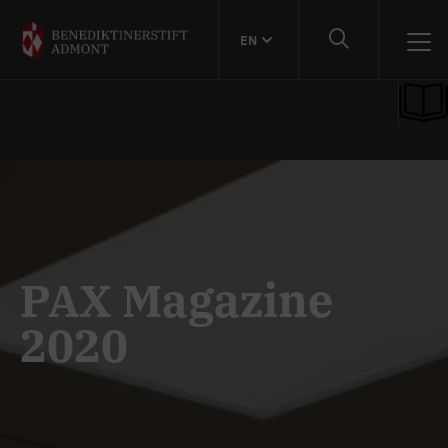
EN
PAX Magazine
2020