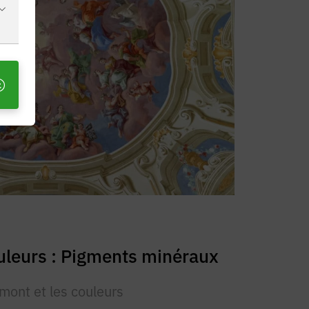
uleurs : Pigments minéraux
mont et les couleurs