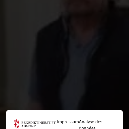
Impressum
Analyse des
données