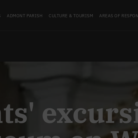
S
ADMONT PARISH
CULTURE & TOURISM
AREAS OF RESPON
ts' excurs