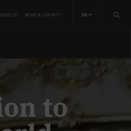
SIBILITY
NEWS & CONTACT
EN
ion to