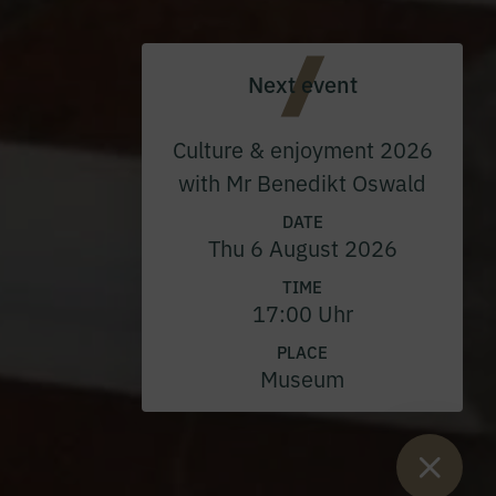
Next event
Culture & enjoyment 2026
with Mr Benedikt Oswald
DATE
Thu 6 August 2026
TIME
17:00 Uhr
PLACE
Museum