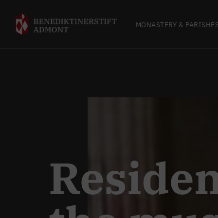
MONASTERY & PARISHE
Residen