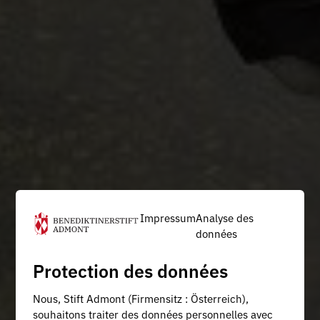
Impressum
Analyse des
données
Protection des données
Nous, Stift Admont (Firmensitz : Österreich),
souhaitons traiter des données personnelles avec