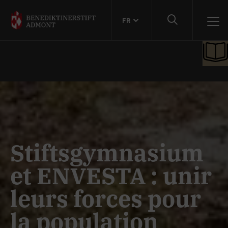
FR
Stiftsgymnasium
et ENVESTA : unir
leurs forces pour
la population