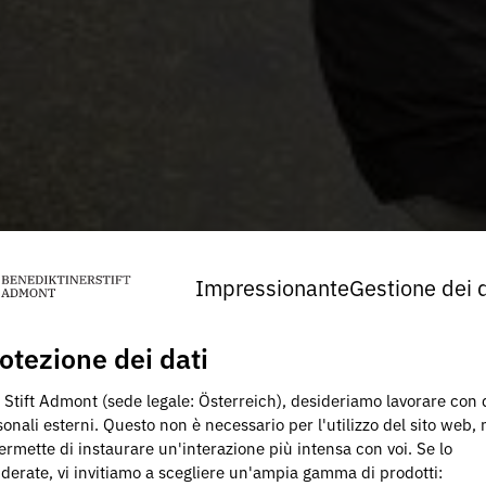
Impressionante
Gestione dei d
otezione dei dati
 Stift Admont (sede legale: Österreich), desideriamo lavorare con 
onali esterni. Questo non è necessario per l'utilizzo del sito web,
ermette di instaurare un'interazione più intensa con voi. Se lo
iderate, vi invitiamo a scegliere un'ampia gamma di prodotti: