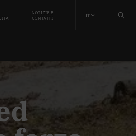
NOTIZIE E
IT
LITÀ
CONTATTI
ed