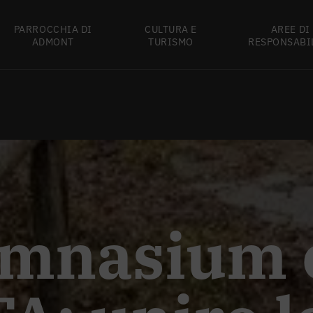
PARROCCHIA DI
CULTURA E
AREE DI
ADMONT
TURISMO
RESPONSABI
ymnasium 