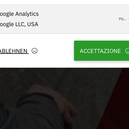
oogle Analytics
Più...
oogle LLC, USA
ABLEHNEN
ACCETTAZIONE