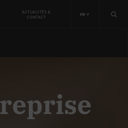
ACTUALITÉS &
FR
CONTACT
reprise