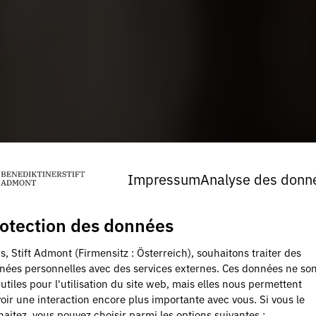
Impressum
Analyse des donn
otection des données
, Stift Admont (Firmensitz : Österreich), souhaitons traiter des
nées personnelles avec des services externes. Ces données ne son
utiles pour l'utilisation du site web, mais elles nous permettent
oir une interaction encore plus importante avec vous. Si vous le
aitez, vous pouvez choisir parmi les options suivantes :