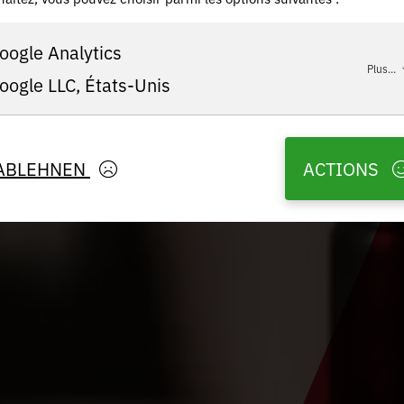
oogle Analytics
Plus...
oogle LLC, États-Unis
ABLEHNEN
ACTIONS