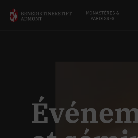
MONASTÈRES &
PAROISSES
Événeme