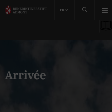
FR
Arrivée