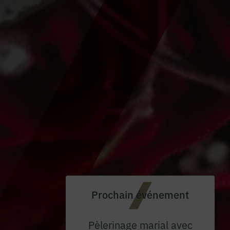
Prochain événement
Pèlerinage marial avec