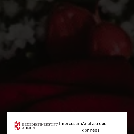
Impressum
Analyse des
données