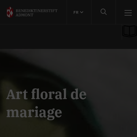
FR
Art floral de
mariage