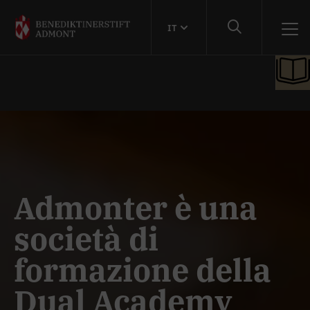
IT
Admonter è una
società di
formazione della
Dual Academy