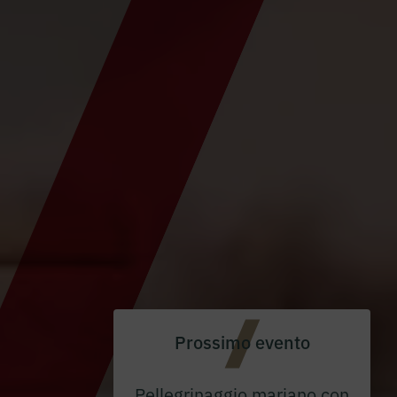
Prossimo evento
Pellegrinaggio mariano con