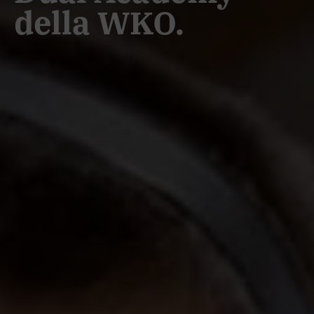
della WKO.