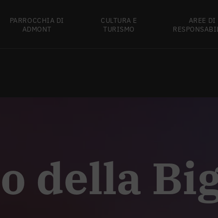
PARROCCHIA DI
CULTURA E
AREE DI
ADMONT
TURISMO
RESPONSABI
o della Bi