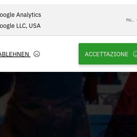
oogle Analytics
Più...
oogle LLC, USA
ABLEHNEN
ACCETTAZIONE