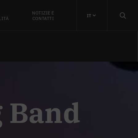
NOTIZIE E
IT
LITÀ
CONTATTI
g Band