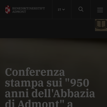
IT
Conferenza
stampa sui "950
anni dell'Abbazia
di Admont" a