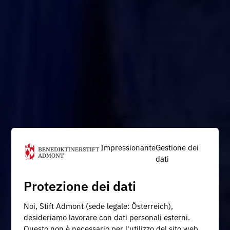
Impressionante
Gestione dei
dati
Protezione dei dati
Noi, Stift Admont (sede legale: Österreich),
desideriamo lavorare con dati personali esterni.
Questo non è necessario per l'utilizzo del sito web,