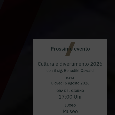
Prossimo evento
Cultura e divertimento 2026
con il sig. Benedikt Oswald
DATA
Giovedì 6 agosto 2026
ORA DEL GIORNO
17:00 Uhr
LUOGO
Museo