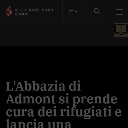
IT
L'Abbazia di
Admont si prende
cura dei rifugiati e
lancia una