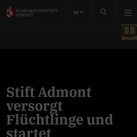
DE
Stift Admont
versorgt
Flüchtlinge und
startet