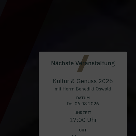
Nächste Veranstaltung
Kultur & Genuss 2026
mit Herrn Benedikt Oswald
DATUM
Do. 06.08.2026
UHRZEIT
17:00 Uhr
ORT