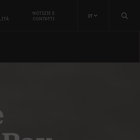
NOTIZIE E
IT
LITÀ
CONTATTI
e