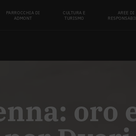
PARROCCHIA DI
CULTURA E
AREE DI
ADMONT
TURISMO
RESPONSABI
nna: oro 