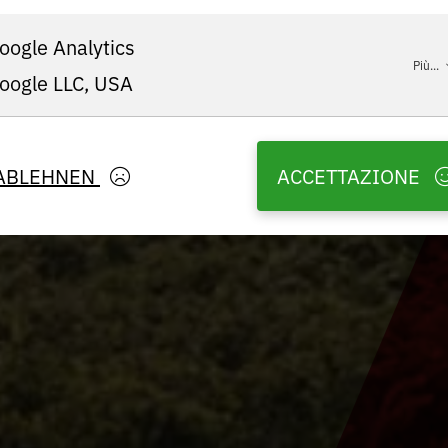
oogle Analytics
Più...
oogle LLC, USA
ABLEHNEN
ACCETTAZIONE