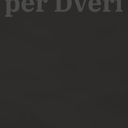
 per Dveri