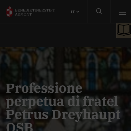
IT
Professione
perpetua di fratel
Petrus Dreyhaupt
OSB