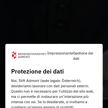
Impressionante
Gestione dei
dati
Protezione dei dati
Noi, Stift Admont (sede legale: Österreich),
desideriamo lavorare con dati personali esterni.
Questo non è necessario per l'utilizzo del sito web,
ma ci permette di instaurare un'interazione più
intensa con voi. Se lo desiderate, vi invitiamo a
scegliere un'ampia gamma di prodotti: