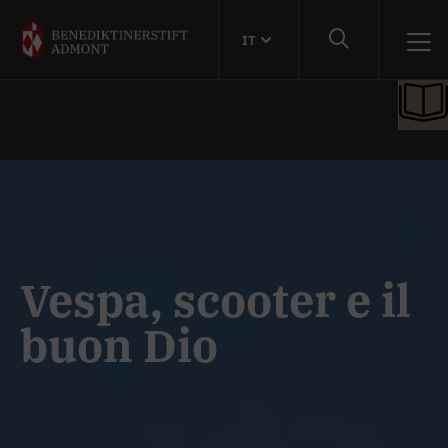
IT
Vespa, scooter e il
buon Dio