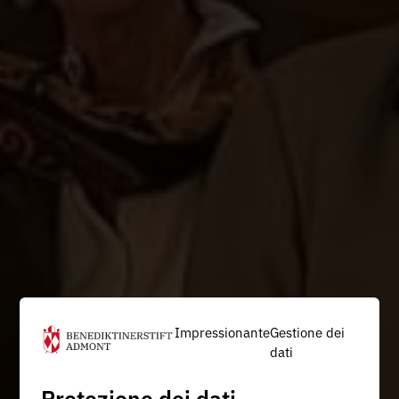
Impressionante
Gestione dei
dati
Protezione dei dati