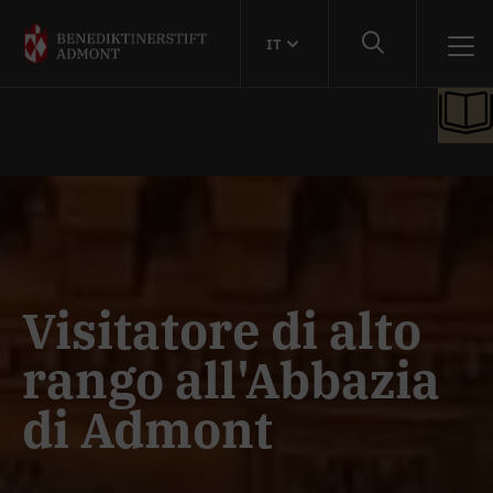
IT
Visitatore di alto
rango all'Abbazia
di Admont