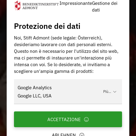
Impressionante
Gestione dei
dati
Protezione dei dati
Noi, Stift Admont (sede legale: Österreich),
desideriamo lavorare con dati personali esterni.
Questo non è necessario per l'utilizzo del sito web,
ma ci permette di instaurare un'interazione più
intensa con voi. Se lo desiderate, vi invitiamo a
scegliere un'ampia gamma di prodotti:
Google Analytics
Più...
Google LLC, USA
ACCETTAZIONE
ABLEHNEN