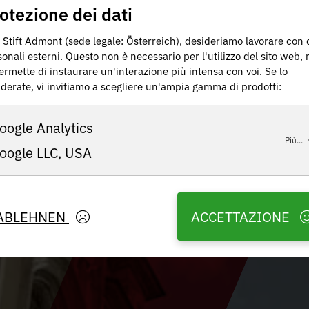
otezione dei dati
 Stift Admont (sede legale: Österreich), desideriamo lavorare con 
onali esterni. Questo non è necessario per l'utilizzo del sito web,
ermette di instaurare un'interazione più intensa con voi. Se lo
iderate, vi invitiamo a scegliere un'ampia gamma di prodotti:
oogle Analytics
Più...
oogle LLC, USA
ABLEHNEN
ACCETTAZIONE