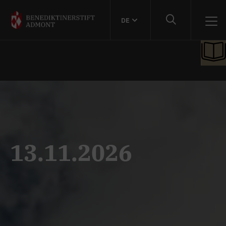
DE
13.11.2026