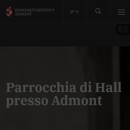
IT
Parrocchia di Hall
presso Admont