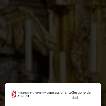
Impressionante
Gestione dei
dati