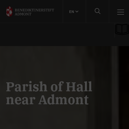
EN
Parish of Hall
near Admont