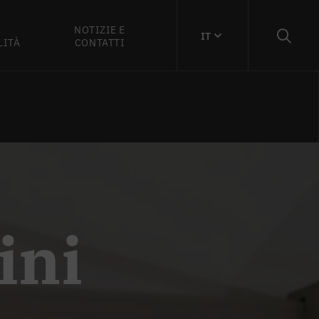
NOTIZIE E
IT
LITÀ
CONTATTI
ini