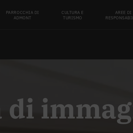
PARROCCHIA DI
CULTURA E
AREE DI
ADMONT
TURISMO
RESPONSABI
a di immag