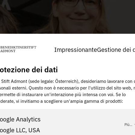
Impressionante
Gestione dei d
otezione dei dati
 Stift Admont (sede legale: Österreich), desideriamo lavorare con 
onali esterni. Questo non è necessario per l'utilizzo del sito web,
ermette di instaurare un'interazione più intensa con voi. Se lo
iderate, vi invitiamo a scegliere un'ampia gamma di prodotti:
oogle Analytics
Più...
oogle LLC, USA